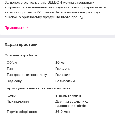
За допомогою гель-лаків BELEON можна створювати
яскравий та незвичайний нейл-дизайн, який протримається
на нігтях протягом 2-3 тижнів. Інтернет-магазин реалізує
виключно оригінальну продукцію цього бренду.
Приховати
Характеристики
Основні атрибути
Об`єм
10 мл
Тип
Гель-лак
Тип декоративного лаку
Гелевий
Вид лаку
Глянсовий
Користувальницькі характеристики
Колір
в асортименті
Призначення
Для натуральних,
нарощених нігтів
Термін зберігання
36.0 мес