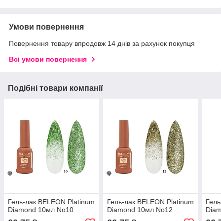
Умови повернення
Повернення товару впродовж 14 днів за рахунок покупця
Всі умови повернення
Подібні товари компанії
Гель-лак BELEON Platinum
Гель-лак BELEON Platinum
Гель
Diamond 10мл No10
Diamond 10мл No12
Dia