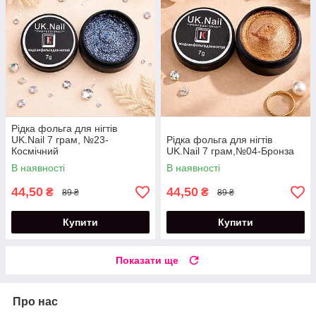
Рідка фольга для нігтів
UK.Nail 7 грам, №23-
Рідка фольга для нігтів
Космічний
UK.Nail 7 грам,№04-Бронза
В наявності
В наявності
44,50
44,50
₴
₴
89 ₴
89 ₴
Купити
Купити
Показати ще
Про нас