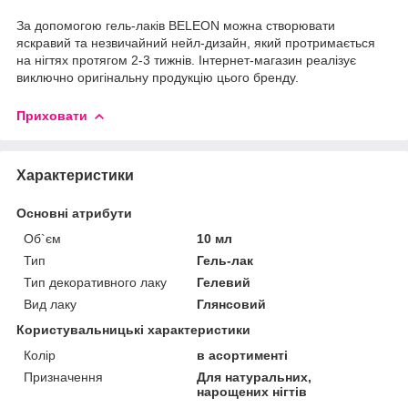
За допомогою гель-лаків BELEON можна створювати
яскравий та незвичайний нейл-дизайн, який протримається
на нігтях протягом 2-3 тижнів. Інтернет-магазин реалізує
виключно оригінальну продукцію цього бренду.
Приховати
Характеристики
Основні атрибути
Об`єм
10 мл
Тип
Гель-лак
Тип декоративного лаку
Гелевий
Вид лаку
Глянсовий
Користувальницькі характеристики
Колір
в асортименті
Призначення
Для натуральних,
нарощених нігтів