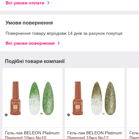
Всі умови оплати
Умови повернення
Повернення товару впродовж 14 днів за рахунок покупця
Всі умови повернення
Подібні товари компанії
Гель-лак BELEON Platinum
Гель-лак BELEON Platinum
Гель
Diamond 10мл No10
Diamond 10мл No12
Dia