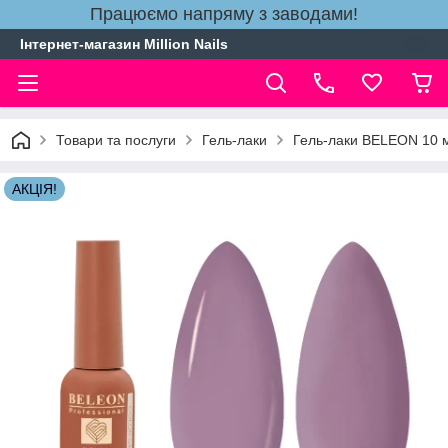
Працюємо напряму з заводами!
Інтернет-магазин Million Nails
Товари та послуги
Гель-лаки
Гель-лаки BELEON 10 
АКЦІЯ!