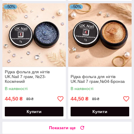
–50%
–50%
Рідка фольга для нігтів
UK.Nail 7 грам, №23-
Рідка фольга для нігтів
Космічний
UK.Nail 7 грам,№04-Бронза
В наявності
В наявності
44,50
44,50
₴
₴
89 ₴
89 ₴
Купити
Купити
Показати ще