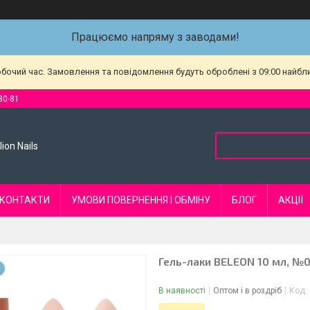
Працюємо напряму з заводами!
обочий час. Замовлення та повідомлення будуть оброблені з 09:00 найбл
80-81
ion Nails
КОНТАКТИ
УМОВИ ПОВЕРНЕННЯ І ОБМІНУ
БЛОГ
АКЦІЇ
Гель-лаки BELEON 10 мл, №
В наявності
Оптом і в роздріб
Код: