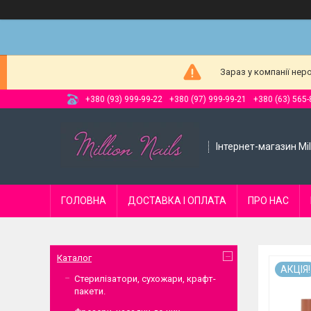
Зараз у компанії нер
+380 (93) 999-99-22
+380 (97) 999-99-21
+380 (63) 565-
Інтернет-магазин Mill
ГОЛОВНА
ДОСТАВКА І ОПЛАТА
ПРО НАС
Каталог
АКЦІЯ!
Стерилізатори, сухожари, крафт-
пакети.