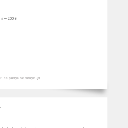
ті — 200 ₴
ів
за рахунок покупця
.