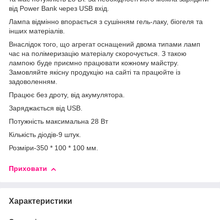
від Power Bank через USB вхід.
Лампа відмінно впорається з сушінням гель-лаку, біогеля та
інших матеріалів.
Внаслідок того, що агрегат оснащений двома типами ламп
час на полімеризацію матеріалу скорочується. З такою
лампою буде приємно працювати кожному майстру.
Замовляйте якісну продукцію на сайті та працюйте із
задоволенням.
Працює без дроту, від акумулятора.
Заряджається від USB.
Потужність максимальна 28 Вт
Кількість діодів-9 штук.
Розміри-350 * 100 * 100 мм.
Приховати
Характеристики