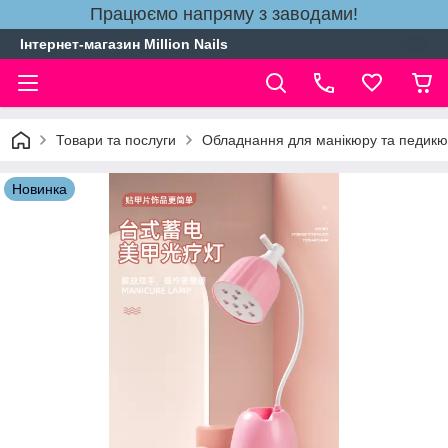
Працюємо напряму з заводами!
Інтернет-магазин Million Nails
Товари та послуги
Обладнання для манікюру та педик
Новинка