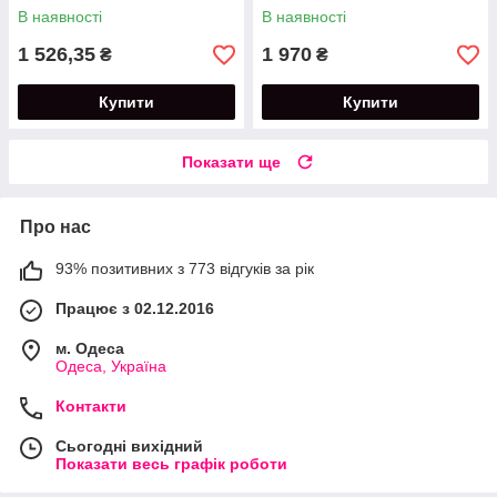
(2600 mAh)
для манікюру ZS-701
В наявності
В наявності
потужністю 65 Вт.
1 526,35
1 970
₴
₴
Купити
Купити
Показати ще
Про нас
93% позитивних з 773 відгуків за рік
Працює з 02.12.2016
м. Одеса
Одеса, Україна
Контакти
Сьогодні вихідний
Показати весь графік роботи