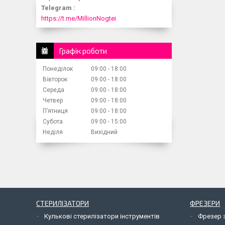
Telegram
https://t.me/MillionNogtei
Графік роботи
Понеділок
09:00
18:00
Вівторок
09:00
18:00
Середа
09:00
18:00
Четвер
09:00
18:00
Пʼятниця
09:00
18:00
Субота
09:00
15:00
Неділя
Вихідний
СТЕРИЛІЗАТОРИ
ФРЕЗЕРИ
Кулькові стерилізатори інструментів
Фрезер 