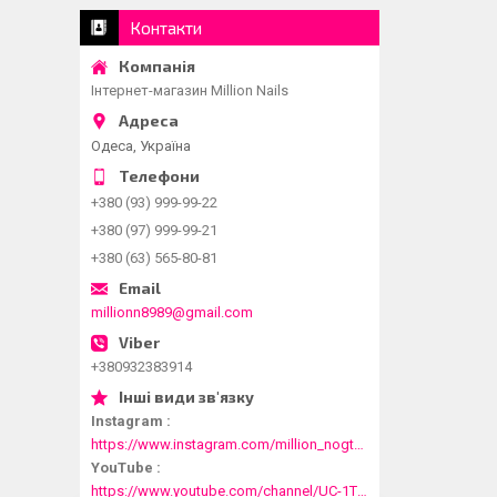
Контакти
Інтернет-магазин Million Nails
Одеса, Україна
+380 (93) 999-99-22
+380 (97) 999-99-21
+380 (63) 565-80-81
millionn8989@gmail.com
+380932383914
Instagram
https://www.instagram.com/million_nogtei/
YouTube
https://www.youtube.com/channel/UC-1T1fDjup0Xjod3xHodyYQ