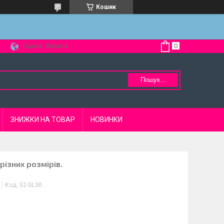
Кошик
Одеса, Україна
Пошук...
ЗНИЖКИ НА ТОВАР
НОВИНКИ
різних розмірів.
Код:
52-GL30