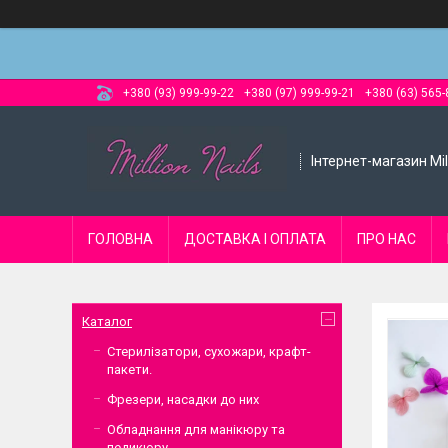
+380 (93) 999-99-22
+380 (97) 999-99-21
+380 (63) 565-
Інтернет-магазин Mill
ГОЛОВНА
ДОСТАВКА І ОПЛАТА
ПРО НАС
Каталог
Стерилізатори, сухожари, крафт-
пакети.
Фрезери, насадки до них
Обладнання для манікюру та
педикюру