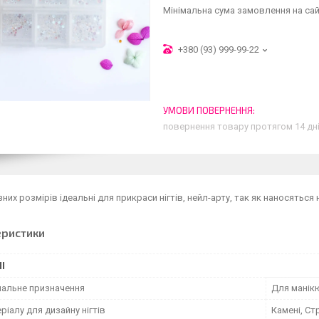
Мінімальна сума замовлення на сай
+380 (93) 999-99-22
повернення товару протягом 14 дн
зних розмірів ідеальні для прикраси нігтів, нейл-арту, так як наносяться 
еристики
І
нальне призначення
Для манік
ріалу для дизайну нігтів
Камені, Ст