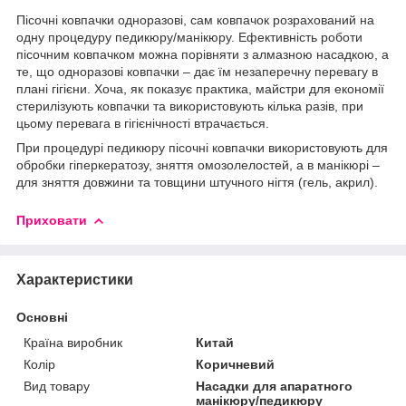
Пісочні ковпачки одноразові, сам ковпачок розрахований на
одну процедуру педикюру/манікюру. Ефективність роботи
пісочним ковпачком можна порівняти з алмазною насадкою, а
те, що одноразові ковпачки – дає їм незаперечну перевагу в
плані гігієни. Хоча, як показує практика, майстри для економії
стерилізують ковпачки та використовують кілька разів, при
цьому перевага в гігієнічності втрачається.
При процедурі педикюру пісочні ковпачки використовують для
обробки гіперкератозу, зняття омозолелостей, а в манікюрі –
для зняття довжини та товщини штучного нігтя (гель, акрил).
Приховати
Характеристики
Основні
Країна виробник
Китай
Колір
Коричневий
Вид товару
Насадки для апаратного
манікюру/педикюру