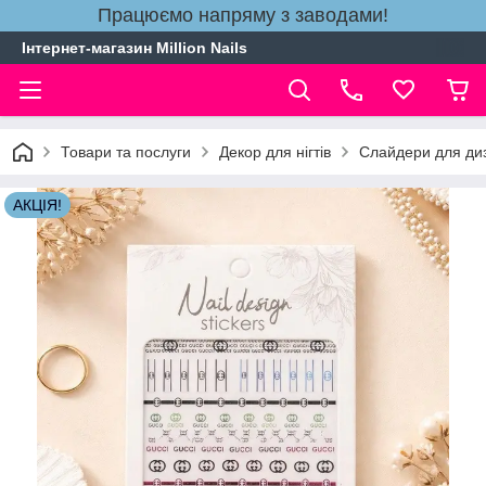
Працюємо напряму з заводами!
Інтернет-магазин Million Nails
Товари та послуги
Декор для нігтів
Слайдери для диз
АКЦІЯ!