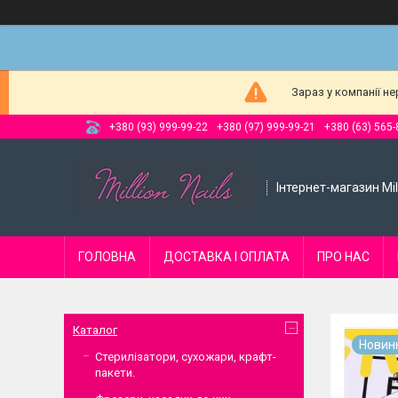
Зараз у компанії н
+380 (93) 999-99-22
+380 (97) 999-99-21
+380 (63) 565-
Інтернет-магазин Mill
ГОЛОВНА
ДОСТАВКА І ОПЛАТА
ПРО НАС
Каталог
Новин
Стерилізатори, сухожари, крафт-
пакети.