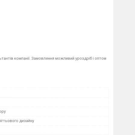
тантів компанії. Замовлення можливий уроздріб і оптом
юру
ігтьового дизайну