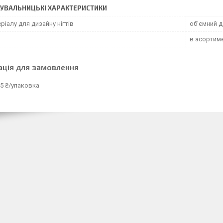
УВАЛЬНИЦЬКІ ХАРАКТЕРИСТИКИ
ріалу для дизайну нігтів
об'ємний 
в асортиме
ація для замовлення
5 ₴/упаковка