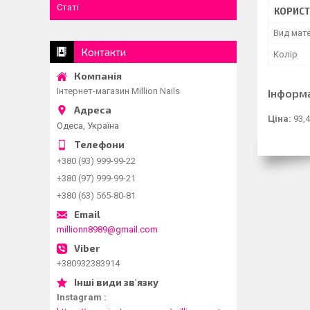
Статі
КОРИСТ
Вид мате
Контакти
Колір
Інтернет-магазин Million Nails
Інформ
Ціна:
93,4
Одеса, Україна
+380 (93) 999-99-22
+380 (97) 999-99-21
+380 (63) 565-80-81
millionn8989@gmail.com
+380932383914
Instagram