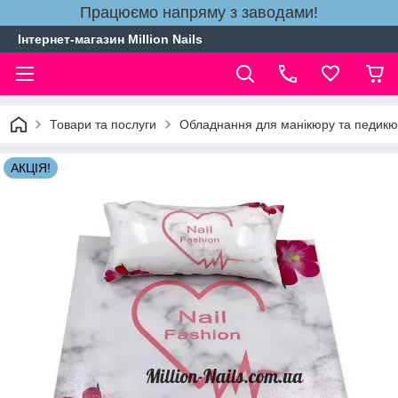
Працюємо напряму з заводами!
Інтернет-магазин Million Nails
Товари та послуги
Обладнання для манікюру та педик
АКЦІЯ!