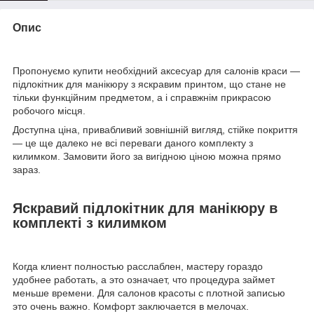
Опис
Пропонуємо купити необхідний аксесуар для салонів краси —
підлокітник для манікюру з яскравим принтом, що стане не
тільки функційним предметом, а і справжнім прикрасою
робочого місця.
Доступна ціна, привабливий зовнішній вигляд, стійке покриття
— це ще далеко не всі переваги даного комплекту з
килимком. Замовити його за вигідною ціною можна прямо
зараз.
Яскравий підлокітник для манікюру в
комплекті з килимком
Когда клиент полностью расслаблен, мастеру гораздо
удобнее работать, а это означает, что процедура займет
меньше времени. Для салонов красоты с плотной записью
это очень важно. Комфорт заключается в мелочах.