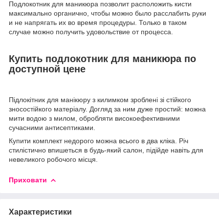
Подлокотник для маникюра позволит расположить кисти
максимально органично, чтобы можно было расслабить руки
и не напрягать их во время процедуры. Только в таком
случае можно получить удовольствие от процесса.
Купить подлокотник для маникюра по
доступной цене
Підлокітник для манікюру з килимком зроблені зі стійкого
зносостійкого матеріалу. Догляд за ним дуже простий: можна
мити водою з милом, обробляти високоефективними
сучасними антисептиками.
Купити комплект недорого можна всього в два кліка. Річ
стилістично впишеться в будь-який салон, підійде навіть для
невеликого робочого місця.
Приховати
Характеристики