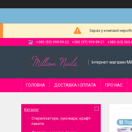
Зараз у компанії нероб
+380 (93) 999-99-22
+380 (97) 999-99-21
+380 (63) 565-
Інтернет-магазин Mill
ГОЛОВНА
ДОСТАВКА І ОПЛАТА
ПРО НАС
Каталог
Стерилізатори, сухожари, крафт-
Под
пакети.