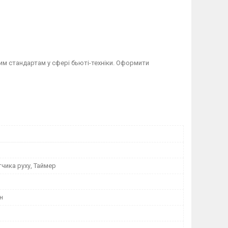
им стандартам у сфері бьюті-техніки. Оформити
чика руху, Таймер
н