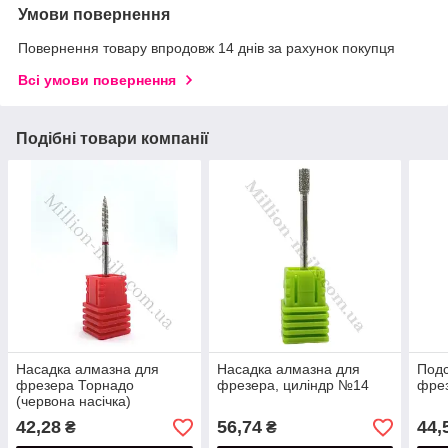
Умови повернення
Повернення товару впродовж 14 днів за рахунок покупця
Всі умови повернення
Подібні товари компанії
Насадка алмазна для
Насадка алмазна для
Подс
фрезера Торнадо
фрезера, циліндр №14
фрез
(червона насічка)
42,28
56,74
44,
₴
₴