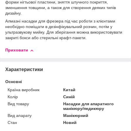
форми нігтьової пластини, зняття штучного покриття,
зменшення товщини, а також для створення деяких типів
дизайну.
Алмазні насадки для фрезера під час роботи з клієнтами
необхідно поміщати в дезінфікувальний розчин, потім у
ультразвукову мийку. Для зберігання можна використовувати
закриті бокси або стерильні крафт-пакети.
Приховати
Характеристики
Основні
Країна виробник
Китай
Колір
Синій
Вид товару
Насадки для апаратного
манікюру/педикюру
Вид апарату
Манікюрний
Стан
Новий