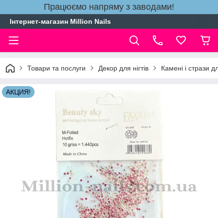
Працюємо напряму з заводами!
Інтернет-магазин Million Nails
Товари та послуги
Декор для нігтів
Камені і стрази дл
АКЦИЯ!