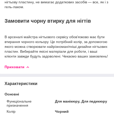
нігтьову пластину, не вимагає додаткових засобів — все, як і з
гель-лаком.
Замовити чорну втирку для нігтів
В арсеналі майстра нігтьового сервісу обов'язково має бути
втирання чорного кольору. Це потрібний колір, за допомогою
якого можна створювати найрізноманітніші дизайни нігтьових
пластин. Вибирайте якісні матеріали для роботи, і ваші
клієнти завжди будуть задоволені. Чекаємо ваших замовлень!
Приховати
Характеристики
Основні
Функціональне
Для манікюру, Для педикюру
призначення
Колір
Чорний