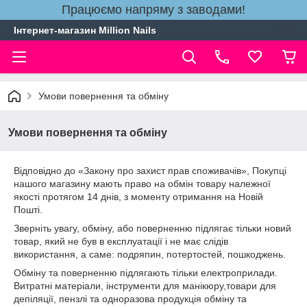
Працюємо напряму з заводами!
Інтернет-магазин Million Nails
Умови повернення та обміну
Умови повернення та обміну
Відповідно до «Закону про захист прав споживачів», Покупці
нашого магазину мають право на обмін товару належної
якості протягом 14 днів, з моменту отримання на Новій
Пошті.
Зверніть увагу, обміну, або поверненню підлягає тільки новий
товар, який не був в експлуатації і не має слідів
використання, а саме: подряпин, потертостей, пошкоджень.
Обміну та поверненню підлягають тільки електроприлади.
Витратні матеріали, інструменти для манікюру,товари для
депіляції, пензлі та одноразова продукція обміну та