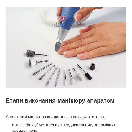
Етапи виконання манікюру апаратом
Апаратний манікюр складається з декількох етапів:
дезінфекції металевих твердосплавних, керамічних
насадок, рук;