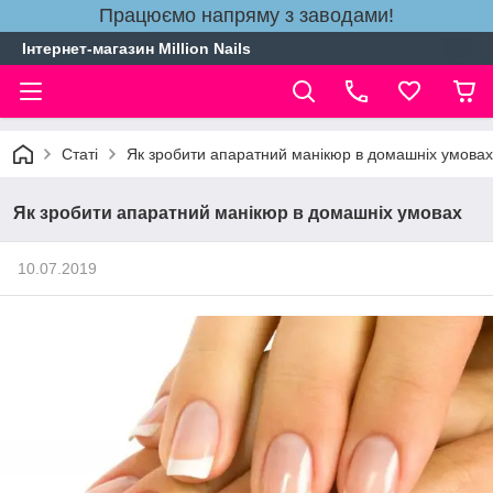
Працюємо напряму з заводами!
Інтернет-магазин Million Nails
Статі
Як зробити апаратний манікюр в домашніх умовах
Як зробити апаратний манікюр в домашніх умовах
10.07.2019