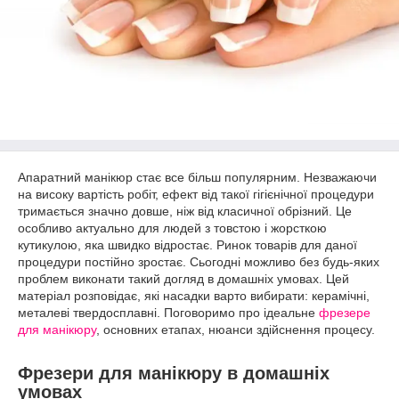
Апаратний манікюр стає все більш популярним. Незважаючи
на високу вартість робіт, ефект від такої гігієнічної процедури
тримається значно довше, ніж від класичної обрізний. Це
особливо актуально для людей з товстою і жорсткою
кутикулою, яка швидко відростає. Ринок товарів для даної
процедури постійно зростає. Сьогодні можливо без будь-яких
проблем виконати такий догляд в домашніх умовах. Цей
матеріал розповідає, які насадки варто вибирати: керамічні,
металеві твердосплавні. Поговоримо про ідеальне
фрезере
для манікюру
, основних етапах, нюанси здійснення процесу.
Фрезери для манікюру в домашніх
умовах